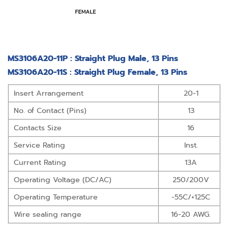
MS3106A20-11P : Straight Plug Male, 13 Pins
MS3106A20-11S : Straight Plug Female, 13 Pins
Insert Arrangement
20-1
No. of Contact (Pins)
13
Contacts Size
16
Service Rating
Inst.
Current Rating
13A
Operating Voltage (DC/AC)
250/200V
Operating Temperature
-55C/+125C
Wire sealing range
16-20 AWG.