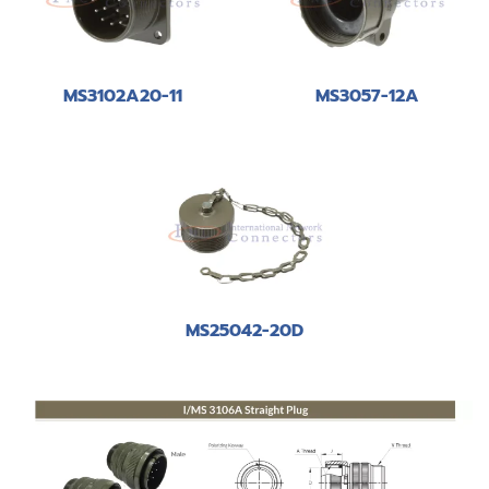
MS3102A20-11
MS3057-12A
MS25042-20D