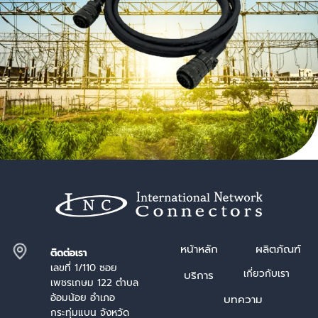
หน้า
หลัก
ผลิตภัณฑ์
ติดต่อเรา
เลขที่ 1/110 ซอย
เกี่ยวกับเรา
บริการ
เพชรเกษม 122 ตำบล
อ้อมน้อย อำเภอ
บทความ
กระทุ่มแบน จังหวัด