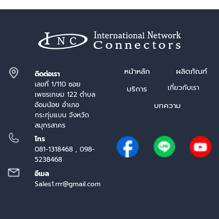
หน้า
หลัก
ผลิตภัณฑ์
ติดต่อเรา
เลขที่ 1/110 ซอย
เกี่ยวกับเรา
บริการ
เพชรเกษม 122 ตำบล
อ้อมน้อย อำเภอ
บทความ
กระทุ่มแบน จังหวัด
สมุทรสาคร
โทร
081-1318468 , 098-
5238468
อีเมล
Sales1.rrr@gmail.com