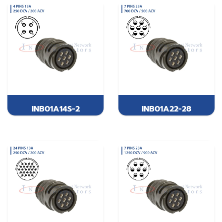
INB01A14S-2
INB01A22-28