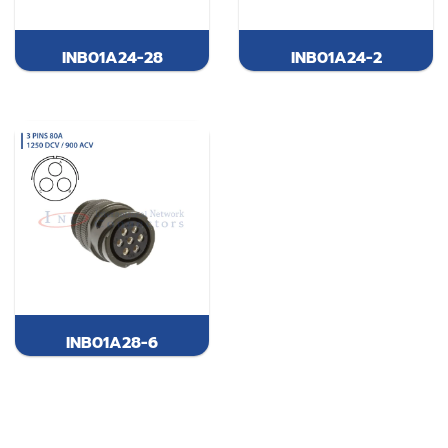
INB01A24-28
INB01A24-2
INB01A28-6