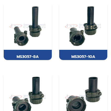
MS3057-8A
MS3057-10A