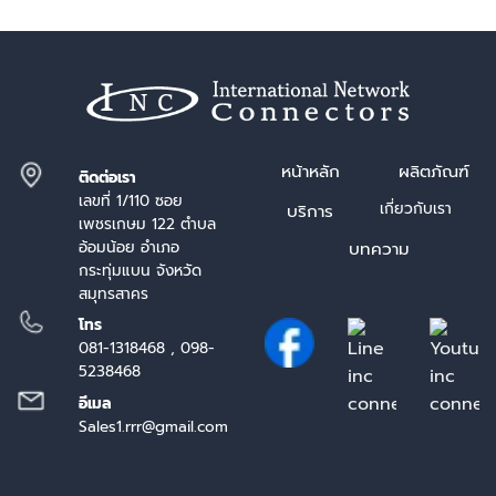
หน้า
หลัก
ผลิตภัณฑ์
ติดต่อเรา
เลขที่ 1/110 ซอย
เกี่ยวกับเรา
บริการ
เพชรเกษม 122 ตำบล
อ้อมน้อย อำเภอ
บทความ
กระทุ่มแบน จังหวัด
สมุทรสาคร
โทร
081-1318468 , 098-
5238468
อีเมล
Sales1.rrr@gmail.com