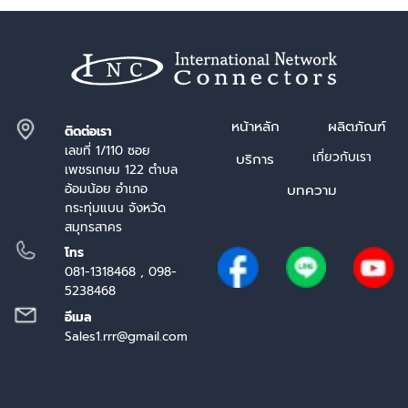
หน้า
หลัก
ผลิตภัณฑ์
ติดต่อเรา
เลขที่ 1/110 ซอย
เกี่ยวกับเรา
บริการ
เพชรเกษม 122 ตำบล
อ้อมน้อย อำเภอ
บทความ
กระทุ่มแบน จังหวัด
สมุทรสาคร
โทร
081-1318468 , 098-
5238468
อีเมล
Sales1.rrr@gmail.com