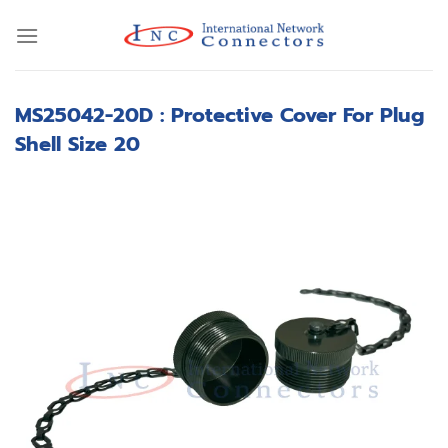
Skip
to
content
MS25042-20D : Protective Cover For Plug
Shell Size 20