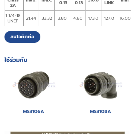
Class
max.
max.
±10.0
min.
-0.13
-0.13
LINK
2A
1 1/4-18
21.44
33.32
3.80
4.80
173.0
127.0
16.00
UNEF
สนใจติดต่อ
ใช้ร่วมกับ
MS3106A
MS3108A