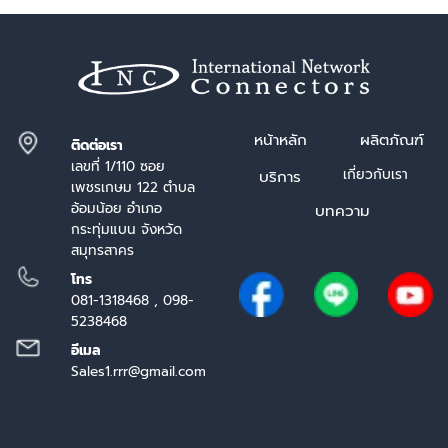
หน้า
หลัก
ผลิตภัณฑ์
ติดต่อเรา
เลขที่ 1/110 ซอย
เกี่ยวกับเรา
บริการ
เพชรเกษม 122 ตำบล
อ้อมน้อย อำเภอ
บทความ
กระทุ่มแบน จังหวัด
สมุทรสาคร
โทร
081-1318468 , 098-
5238468
อีเมล
Sales1.rrr@gmail.com