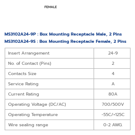
MS3102A24-9P : Box Mounting Receptacle Male, 2 Pins
MS3102A24-9S : Box Mounting Receptacle Female, 2 Pins
Insert Arrangement
24-9
No. of Contact (Pins)
2
Contacts Size
4
Service Rating
A
Current Rating
80A
Operating Voltage (DC/AC)
700/500V
Operating Temperature
-55C/+125C
Wire sealing range
0-2 AWG.