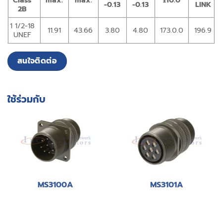
Class
max.
max.
±10.0
-0.13
-0.13
LINK
2B
1 1/2-18
11.91
43.66
3.80
4.80
173.0.0
196.9
UNEF
สนใจติดต่อ
ใช้ร่วมกับ
MS3100A
MS3101A