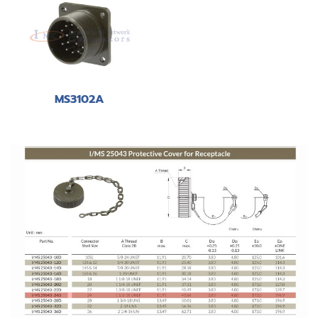
MS3102A