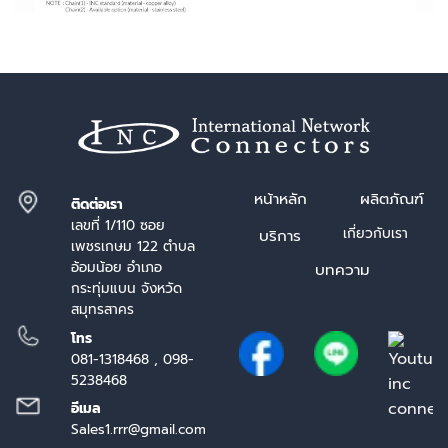
หน้า
หลัก
ผลิตภัณฑ์
ติดต่อเรา
เลขที่ 1/110 ซอย
เกี่ยวกับเรา
บริการ
เพชรเกษม 122 ตำบล
อ้อมน้อย อำเภอ
บทความ
กระทุ่มแบน จังหวัด
สมุทรสาคร
โทร
081-1318468 , 098-
5238468
อีเมล
Sales1.rrr@gmail.com