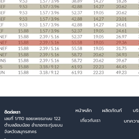
หน้า
หลัก
ผลิตภัณฑ์
บร
ติดต่อเรา
เลขที่ 1/110 ซอยเพชรเกษม 122
เกี่ยวกับเรา
บทควา
ตำบลอ้อมน้อย อำเภอกระทุ่มแบน
จังหวัดสมุทรสาคร