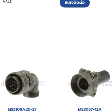
สนใจติดต่อ
MS3108A20-27
MS3057-12A