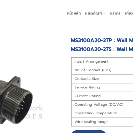
หน้าหลัก
ผลิตภัณฑ์
บริการ
เกี่ย
MS3100A20-27P : Wall M
MS3100A20-27S : Wall M
Insert Arrangement
No. of Contact (Pins)
Contacts Size
Service Rating
Current Rating
Opersting Voltage (DC/AC)
Operrating Temperature
Wire sealing range