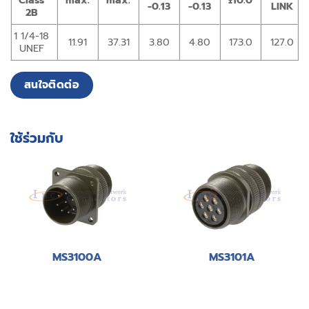
Class
max.
max.
±10.0
-0.13
-0.13
LINK
2B
1 1/4-18
11.91
37.31
3.80
4.80
173.0
127.0
UNEF
สนใจติดต่อ
ใช้ร่วมกับ
MS3100A
MS3101A