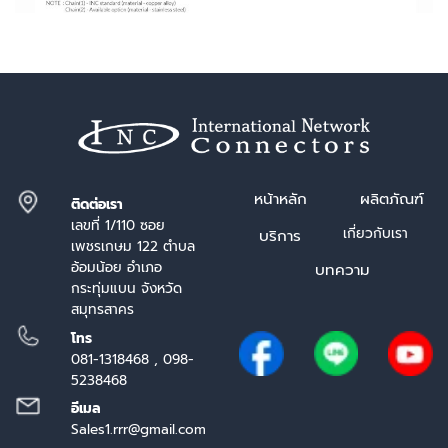
หน้า
หลัก
ผลิตภัณฑ์
ติดต่อเรา
เลขที่ 1/110 ซอย
เกี่ยวกับเรา
บริการ
เพชรเกษม 122 ตำบล
อ้อมน้อย อำเภอ
บทความ
กระทุ่มแบน จังหวัด
สมุทรสาคร
โทร
081-1318468 , 098-
5238468
อีเมล
Sales1.rrr@gmail.com