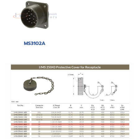
MS3102A