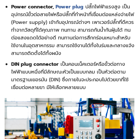
Power connector,
Power plug
ปลั๊กไฟฟ้าแรงสูง เป็น
อุปกรณ์ขั้วต่อสายไฟหรือปลั๊กที่ทำหน้าที่เชื่อมต่อแหล่งจ่ายไฟ
(Power supply) เข้ากับอุปกรณ์ต่างๆ เพาเวอร์ปลั๊กที่ดีควร
ทำจากวัสดุที่ได้คุณภาพ ทนทาน สามารถกันน้ำกันฝุ่นได้ ทน
ต่อแสงแดดได้อย่างดี ทนทานต่อการสึกกร่อนเหมาะสำหรับ
ใช้งานในอุตสาหกรรม สามารถใช้งานได้ทั้งในร่มและกลางแจ้ง
สามารถติดตั้งได้ทั้งผนัง
DIN plug connector
เป็นคอนเน็คเตอร์หรือขั้วต่อทาง
ไฟฟ้าแบบหนึ่งที่มีลักษณะหัวเป็นแบบกลม เป็นหัวต่อตาม
มาตรฐานเยอรมัน (DIN) ซึ่งภายในจะประกอบไปด้วยขาที่ใช้
เชื่อมต่อหลายขา มีให้เลือกหลายแบบ