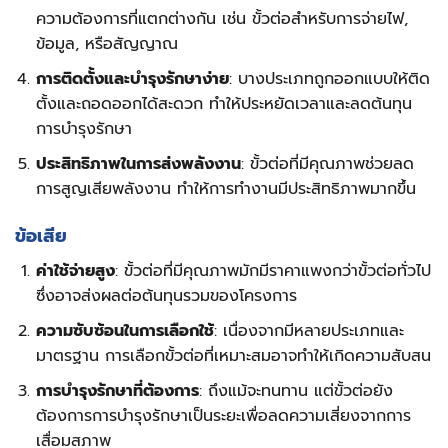
ความต้องการที่แตกต่างกัน เช่น ขั้วต่อสำหรับการจ่ายไฟ,
ข้อมูล, หรือสัญญาณ
การติดตั้งและบำรุงรักษาง่าย
: บางประเภทถูกออกแบบให้ติด
ตั้งและถอดออกได้สะดวก ทำให้ประหยัดเวลาและลดต้นทุน
การบำรุงรักษา
ประสิทธิภาพในการส่งพลังงาน
: ขั้วต่อที่มีคุณภาพช่วยลด
การสูญเสียพลังงาน ทำให้การทำงานมีประสิทธิภาพมากขึ้น
ข้อเสีย
ค่าใช้จ่ายสูง
: ขั้วต่อที่มีคุณภาพมักมีราคาแพงกว่าขั้วต่อทั่วไป
ซึ่งอาจส่งผลต่อต้นทุนรวมของโครงการ
ความซับซ้อนในการเลือกใช้
: เนื่องจากมีหลายประเภทและ
มาตรฐาน การเลือกขั้วต่อที่เหมาะสมอาจทำให้เกิดความสับสน
การบำรุงรักษาที่ต้องการ
: ถึงแม้จะทนทาน แต่ขั้วต่อยัง
ต้องการการบำรุงรักษาเป็นระยะเพื่อลดความเสี่ยงจากการ
เสื่อมสภาพ