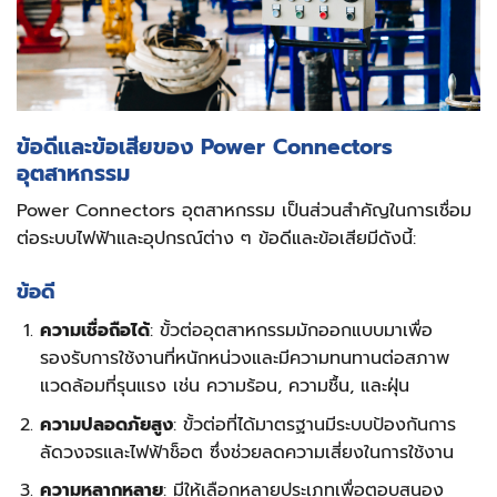
ข้อดีและข้อเสียของ Power Connectors
อุตสาหกรรม
Power Connectors อุตสาหกรรม เป็นส่วนสำคัญในการเชื่อม
ต่อระบบไฟฟ้าและอุปกรณ์ต่าง ๆ ข้อดีและข้อเสียมีดังนี้:
ข้อดี
ความเชื่อถือได้
: ขั้วต่ออุตสาหกรรมมักออกแบบมาเพื่อ
รองรับการใช้งานที่หนักหน่วงและมีความทนทานต่อสภาพ
แวดล้อมที่รุนแรง เช่น ความร้อน, ความชื้น, และฝุ่น
ความปลอดภัยสูง
: ขั้วต่อที่ได้มาตรฐานมีระบบป้องกันการ
ลัดวงจรและไฟฟ้าช็อต ซึ่งช่วยลดความเสี่ยงในการใช้งาน
ความหลากหลาย
: มีให้เลือกหลายประเภทเพื่อตอบสนอง