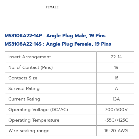
MS3108A22-14P : Angle Plug Male, 19 Pins
MS3108A22-14S : Angle Plug Female, 19 Pins
Insert Arrangement
22-14
No. of Contact (Pins)
19
Contacts Size
16
Service Rating
A
Current Rating
13A
Operating Voltage (DC/AC)
700/500V
Operating Temperature
-55C/+125C
Wire sealing range
16-20 AWG.