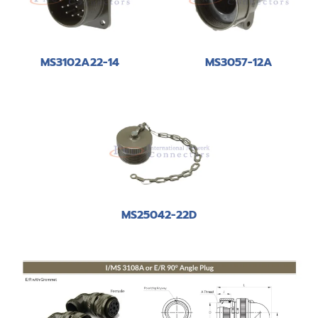
MS3102A22-14
MS3057-12A
MS25042-22D