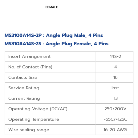
MS3108A14S-2P : Angle Plug Male, 4 Pins
MS3108A14S-2S : Angle Plug Female, 4 Pins
Insert Arrangement
14S-2
No. of Contact (Pins)
4
Contacts Size
16
Service Rating
Inst.
Current Rating
13
Operating Voltage (DC/AC)
250/200V
Operating Temperature
-55C/+125C
Wire sealing range
16-20 AWG.