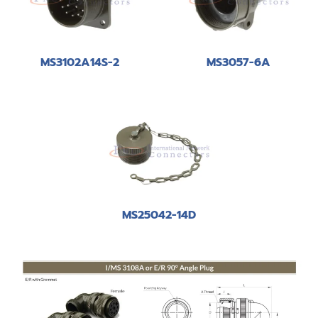
MS3102A14S-2
MS3057-6A
MS25042-14D