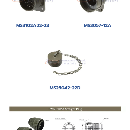
MS3102A22-23
MS3057-12A
MS25042-22D