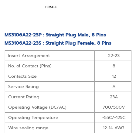
MS3106A22-23P : Straight Plug Male, 8 Pins
MS3106A22-23S : Straight Plug Female, 8 Pins
Insert Arrangement
22-23
No. of Contact (Pins)
8
Contacts Size
12
Service Rating
A
Current Rating
23A
Operating Voltage (DC/AC)
700/500V
Operating Temperature
-55C/+125C
Wire sealing range
12-14 AWG.