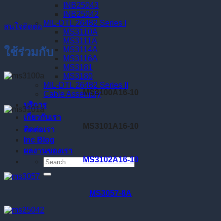
INB25043
INB25042
MIL-DTL 26482 Series I
สนใจติดต่อ
MS3110A
MS3111A
ใช้ร่วมกับ
MS3114A
MS3116A
MS3181
MS3180
MIL-DTL 26482 Series II
MS3100A16-10
Cable Assembly
บริการ
เกี่ยวกับเรา
MS3101A16-10
ติดต่อเรา
Inc Blog
ผลงานของเรา
MS3102A16-10
MS3057-8A