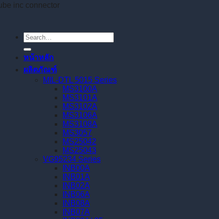
หน้าหลัก
ผลิตภัณฑ์
MIL-DTL 5015 Series
MS3100A
MS3101A
MS3102A
MS3106A
MS3108A
MS3057
MS25042
MS25043
VG95234 Series
INB00A
INB01A
INB02A
INB06A
INB08A
INB07A