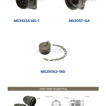
MS3102A14S-1
MS3057-6A
MS25042-14D