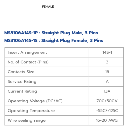
MS3106A14S-1P : Straight Plug Male, 3 Pins
MS3106A14S-1S : Straight Plug Female, 3 Pins
Insert Arrangement
14S-1
No. of Contact (Pins)
3
Contacts Size
16
Service Rating
A
Current Rating
13A
Operating Voltage (DC/AC)
700/500V
Operating Temperature
-55C/+125C
Wire sealing range
16-20 AWG.