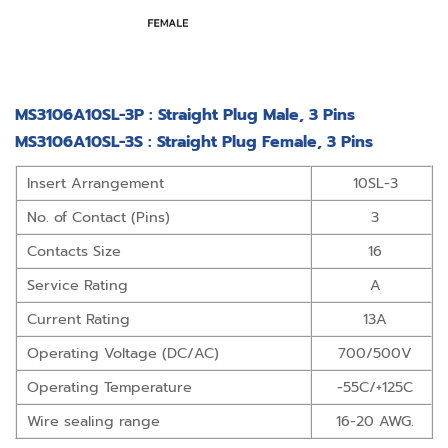
MS3106A10SL-3P : Straight Plug Male, 3 Pins
MS3106A10SL-3S : Straight Plug Female, 3 Pins
Insert Arrangement
10SL-3
No. of Contact (Pins)
3
Contacts Size
16
Service Rating
A
Current Rating
13A
Operating Voltage (DC/AC)
700/500V
Operating Temperature
-55C/+125C
Wire sealing range
16-20 AWG.