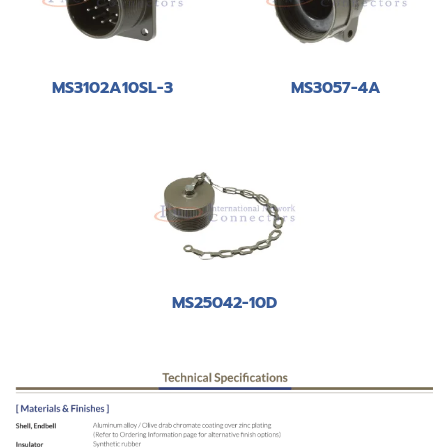
MS3102A10SL-3
MS3057-4A
MS25042-10D