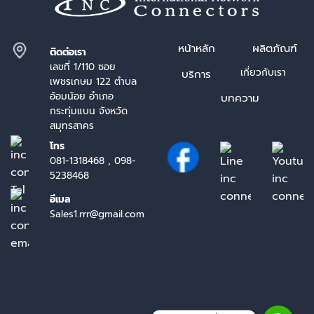
หน้า
หลัก
ผลิตภัณฑ์
ติดต่อเรา
เลขที่ 1/110 ซอย
เกี่ยวกับเรา
บริการ
เพชรเกษม 122 ตำบล
อ้อมน้อย อำเภอ
บทความ
กระทุ่มแบน จังหวัด
สมุทรสาคร
โทร
081-1318468 , 098-
5238468
อีเมล
Sales1.rrr@gmail.com