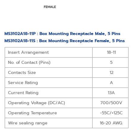
MS3102A18-11P : Box Mounting Receptacle Male, 5 Pins
MS3102A18-11S : Box Mounting Receptacle Female, 5 Pins
Insert Arrangement
18-11
No. of Contact (Pins)
5
Contacts Size
12
Service Rating
A
Current Rating
13A
Operating Voltage (DC/AC)
700/500V
Operating Temperature
-55C/+125C
Wire sealing range
16-20 AWG.