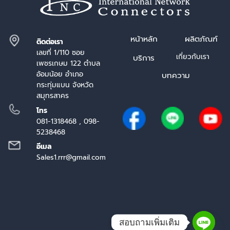
หน้า
หลัก
ผลิตภัณฑ์
ติดต่อเรา
เลขที่ 1/110 ซอย
เกี่ยวกับเรา
บริการ
เพชรเกษม 122 ตำบล
อ้อมน้อย อำเภอ
บทความ
กระทุ่มแบน จังหวัด
สมุทรสาคร
โทร
081-1318468 , 098-
5238468
อีเมล
Sales1.rrr@gmail.com
สอบถามเพิ่มเติม