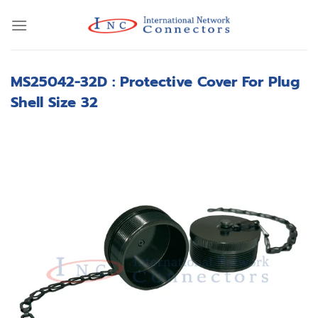
Skip
to
content
MS25042-32D : Protective Cover For Plug
Shell Size 32