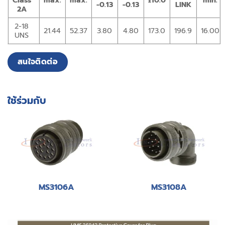
Class
max.
max.
±10.0
min.
-0.13
-0.13
LINK
2A
2-18
21.44
52.37
3.80
4.80
173.0
196.9
16.00
UNS
สนใจติดต่อ
ใช้ร่วมกับ
MS3106A
MS3108A