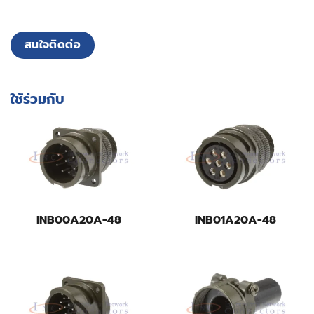
สนใจติดต่อ
ใช้ร่วมกับ
INB00A20A-48
INB01A20A-48