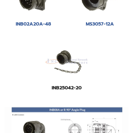
INB02A20A-48
MS3057-12A
INB25042-20