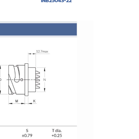
INB25043-22