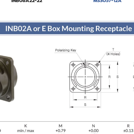
INB08A22-22
MS3057-12A