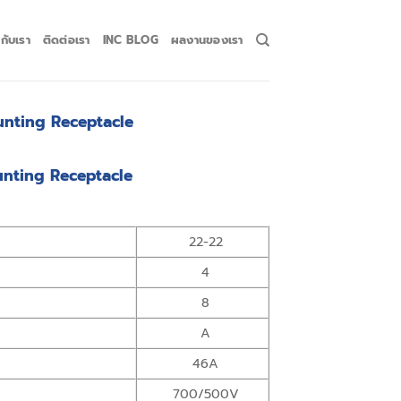
วกับเรา
ติดต่อเรา
INC BLOG
ผลงานของเรา
nting Receptacle
nting Receptacle
22-22
4
8
A
46A
700/500V