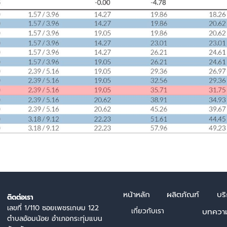
หน้า
หลัก
ผลิตภัณฑ์
บร
ติดต่อเรา
เลขที่ 1/110 ซอยเพชรเกษม 122
เกี่ยวกับเรา
บทควา
ตำบลอ้อมน้อย อำเภอกระทุ่มแบน