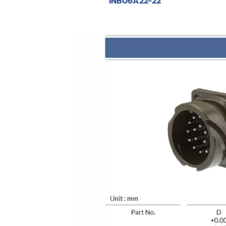
INB06A22-22