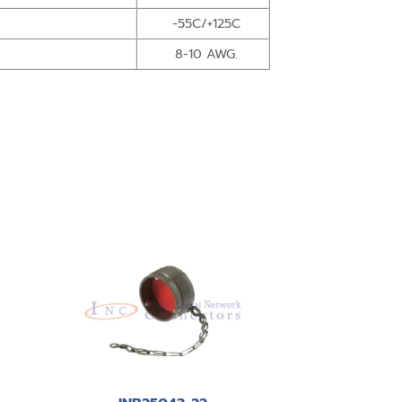
-55C/+125C
8-10 AWG.