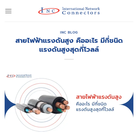
Skip
to
content
INC BLOG
สายไฟฟ้าแรงดันสูง คืออะไร มีกี่ชนิด
แรงดันสูงสุดกี่โวลล์