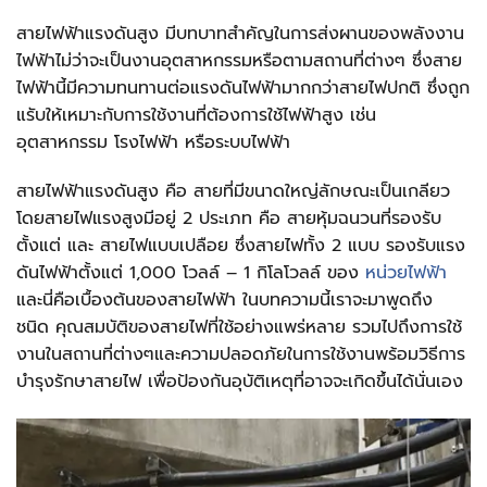
สายไฟฟ้าแรงดันสูง
มีบทบาทสำคัญในการส่งผานของพลังงาน
ไฟฟ้าไม่ว่าจะเป็นงานอุตสาหกรรมหรือตามสถานที่ต่างๆ ซึ่งสาย
ไฟฟ้านี้มีความทนทานต่อแรงดันไฟฟ้ามากกว่าสายไฟปกติ
ซึ่งถูก
แรับให้เหมาะกับการใช้งานที่ต้องการใช้ไฟฟ้าสูง เช่น
อุตสาหกรรม โรงไฟฟ้า หรือระบบไฟฟ้า
สายไฟฟ้าแรงดันสูง คือ
สายที่มีขนาดใหญ่ลักษณะเป็นเกลียว
โดยสายไฟแรงสูงมีอยู่ 2 ประเภท คือ สายหุ้มฉนวนที่รองรับ
ตั้งแต่ และ สายไฟแบบเปลือย ซึ่งสายไฟทั้ง 2 แบบ รองรับแรง
ดันไฟฟ้าตั้งแต่ 1,000 โวลล์ – 1 กิโลโวลล์ ของ
หน่วยไฟฟ้า
และนี่คือเบื้องต้นของสายไฟฟ้า ในบทความนี้เราจะมาพูดถึง
ชนิด คุณสมบัติของสายไฟที่ใช้อย่างแพร่หลาย รวมไปถึงการใช้
งานในสถานที่ต่างๆและความปลอดภัยในการใช้งานพร้อมวิธีการ
บำรุงรักษาสายไฟ เพื่อป้องกันอุบัติเหตุที่อาจจะเกิดขึ้นได้นั่นเอง