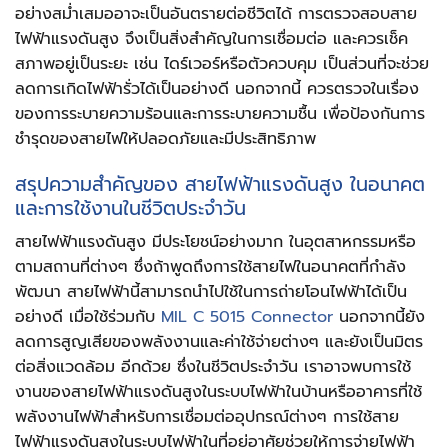
อย่างสม่ำเสมออาจะเป็นอันตรายต่อชีวิตได้ การตรวจสอบสาย
ไฟฟ้าแรงดันสูง จึงเป็นสิ่งสำคัญในการเชื่อมต่อ และควรเช็ค
สภาพอยู่เป็นระยะ เช่น ไดร์เวอร์หรือตัวควบคุม เป็นส่วนที่จะช่วย
ลดการเกิดไฟฟ้ารั่วได้เป็นอย่างดี นอกจากนี้ ควรตรวจในเรื่อง
ของการระบายความร้อนและการระบายความชื้น เพื่อป้องกันการ
ชำรุดของสายไฟให้ปลอดภัยและมีประสิทธิภาพ
สรุปความสำคัญของ
สายไฟฟ้าแรงดันสูง
ในอนาคต
และการใช้งานในชีวิตประจำวัน
สายไฟฟ้าแรงดันสูง
มีประโยชน์อย่างมาก ในอุตสาหกรรมหรือ
ตามสถานที่ต่างๆ ซึ่งถ้าพูดถึงการใช้สายไฟในอนาคตที่กำลัง
พัฒนา สายไฟฟ้านี้สามารถนำไปใช้ในการถ่ายโอนไฟฟ้าได้เป็น
อย่างดี เมื่อใช้ร่วมกับ
MIL C 5015 Connector
นอกจากนี้ยัง
ลดการสูญเสียของพลังงานและค่าใช้จ่ายต่างๆ และยังเป็นมิตร
ต่อสิ่งแวดล้อม อีกด้วย ซึ่งในชีวิตประจำวัน เรา
อาจพบการใช้
งานของสายไฟฟ้าแรงดันสูงในระบบไฟฟ้าในบ้านหรืออาคารที่ใช้
พลังงานไฟฟ้าสำหรับการเชื่อมต่ออุปกรณ์ต่างๆ การใช้สาย
ไฟฟ้าแรงดันสูงในระบบไฟฟ้าในที่อยู่อาศัยช่วยให้การจ่ายไฟฟ้า