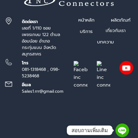
หน้า
หลัก
ผลิตภัณฑ์
ติดต่อเรา
เลขที่ 1/110 ซอย
เกี่ยวกับเรา
บริการ
เพชรเกษม 122 ตำบล
อ้อมน้อย อำเภอ
บทความ
กระทุ่มแบน จังหวัด
สมุทรสาคร
โทร
081-1318468 , 098-
5238468
อีเมล
Sales1.rrr@gmail.com
สอบถามเพิ่มเติม