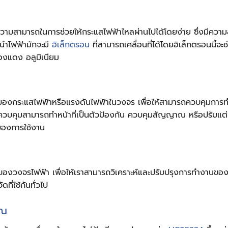
มีความสามารถในการช่วยให้กระแสไฟฟ้าไหลผ่านไปได้โดยง่าย ซึ่งมีคว
นำไฟฟ้ามักจะมี
อิเล็กตรอน
ที่สามารถเคลื่อนที่ได้โดยอิเล็กตรอนนี้
ทองแดง อลูมิเนียม
ลของกระแสไฟฟ้าหรือแรงดันไฟฟ้าในวงจร เพื่อให้สามารถควบคุมการ
ควบคุมสามารถทำหน้าที่เป็นตัวป้องกัน ควบคุมสัญญาณ หรือปรับแต่
องการใช้งาน
องวงจรไฟฟ้า เพื่อให้เราสามารถวิเคราะห์และปรับปรุงการทำงานขอ
่ใช้กันทั่วไป
าณ