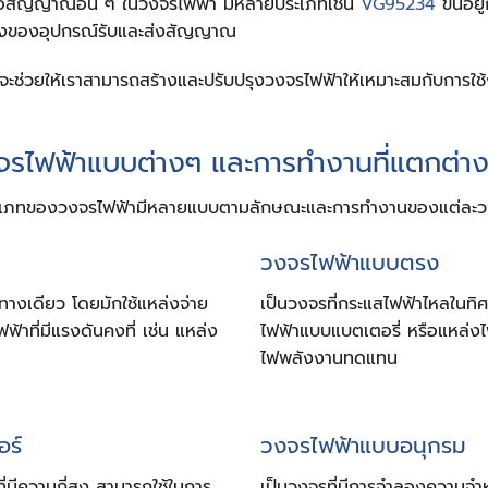
อสัญญาณอื่น ๆ ในวงจรไฟฟ้า มีหลายประเภทเช่น
VG95234
ขึ้นอย
่างของอุปกรณ์รับและส่งสัญญาณ
จะช่วยให้เราสามารถสร้างและปรับปรุงวงจรไฟฟ้าให้เหมาะสมกับการใช้
รไฟฟ้าแบบต่างๆ และการทำงานที่แตกต่า
เภทของวงจรไฟฟ้ามีหลายแบบตามลักษณะและการทำงานของแต่ละ
วงจรไฟฟ้าแบบตรง
ทางเดียว โดยมักใช้แหล่งจ่าย
เป็นวงจรที่กระแสไฟฟ้าไหลในทิศ
้าที่มีแรงดันคงที่ เช่น แหล่ง
ไฟฟ้าแบบแบตเตอรี่ หรือแหล่งไฟฟ
ไฟพลังงานทดแทน
อร์
วงจรไฟฟ้าแบบอนุกรม
่มีความถี่สูง สามารถใช้ในการ
เป็นวงจรที่มีการจำลองความจำ