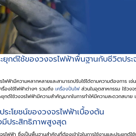
ยุกต์ใช้ของวงจรไฟฟ้าพื้นฐานกับชีวิตประ
จรไฟฟ้ามีความหลากหลายและสามารถปรับใช้ได้ตามความต้องการ เช่น ใ
เครื่องใช้ไฟฟ้าต่างๆ รวมถึง
เครื่องปั่นไฟ
ส่วนในอุตสาหกรรม ใช้วงจรไฟ
ระยุกต์ใช้วงจรไฟฟ้ามีความสำคัญมากในการทำให้มีความสะดวกสบาย แ
ระโยชน์ของวงจรไฟฟ้าเบื้องต้น
างมีประสิทธิภาพสูงสุด
รไฟฟ้า ซึ่งเป็นพื้นฐานสำคัญที่ต้องเข้าใจในการใช้งานและประยุกต์ใช