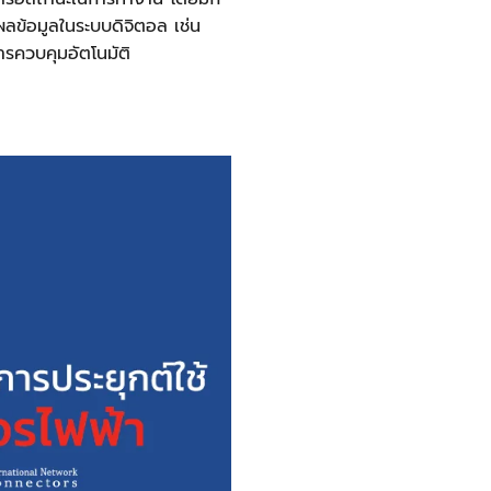
ลข้อมูลในระบบดิจิตอล เช่น
ารควบคุมอัตโนมัติ