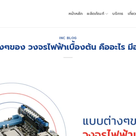
หน้าหลัก
ผลิตภัณฑ์
บริการ
เกี่ย
INC BLOG
งๆของ วงจรไฟฟ้าเบื้องต้น คืออะไร มีอ