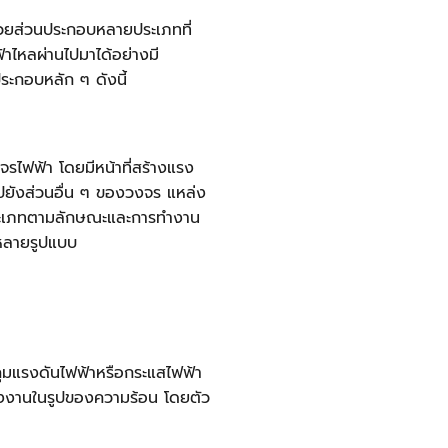
้วยส่วนประกอบหลายประเภทที่
ฟ้าไหลผ่านไปมาได้อย่างมี
ระกอบหลัก ๆ ดังนี้
จรไฟฟ้า โดยมีหน้าที่สร้างแรง
ไปยังส่วนอื่น ๆ ของวงจร แหล่ง
ประเภทตามลักษณะและการทำงาน
หลายรูปแบบ
คุมแรงดันไฟฟ้าหรือกระแสไฟฟ้า
พลังงานในรูปของความร้อน โดยตัว