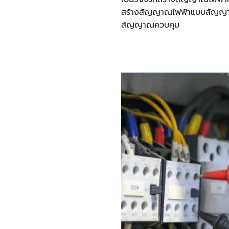
สร้างสัญญาณไฟฟ้าแบบสัญญา
สัญญาณควบคุม