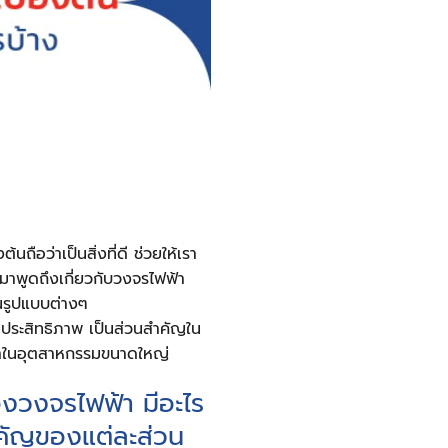
ือว่าเป็นสิ่งที่ดี ช่วยให้เรา
าพูดถึงเกี่ยวกับวงจรไฟฟ้า
ในรูปแบบต่างๆ
มีประสิทธิภาพ เป็นส่วนสำคัญใน
้าในอุตสาหกรรมขนาดใหญ่
งวงจรไฟฟ้า มีอะไร
คัญของแต่ละส่วน