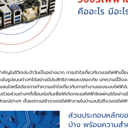
ในชีวิตประจำวันเป็นอย่างมาก การเข้าใจเกี่ยวกับวงจรไฟฟ้าเบื้องต้นถ
ในรูปแบบต่างๆได้อย่างมีประสิทธิภาพและปลอดภัย บทความนี้จึงจะม
ี่กำลังสนใจหรือต้องการทำความเข้าใจเกี่ยวกับการทำงานของระบบไฟฟ้า
ยส่วนต่างๆที่เชื่อมต่อกันเพื่อให้เกิดกระแสไฟฟ้าไหลผ่านได้อย่าง
กรณ์ต่างๆ ตั้งแต่การสร้างวงจรไฟฟ้าภายในบ้านจนไปถึงวงจรไฟฟ
ส่วนประกอบหลักขอ
บ้าง พร้อมความสำ