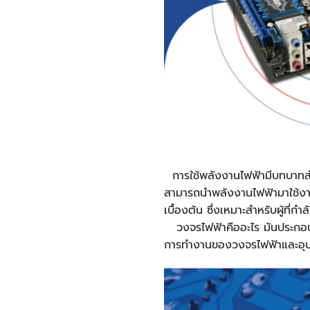
การใช้พลังงานไฟฟ้ามีบทบาทสำคัญ
สามารถนำพลังงานไฟฟ้ามาใช้งาน
เบื้องต้น ซึ่งเหมาะสำหรับผู้ท
วงจรไฟฟ้าคืออะไร มันประกอบด้ว
การทำงานของวงจรไฟฟ้าและอุป