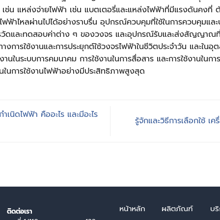
น แหล่งจ่ายไฟฟ้า เช่น แบตเตอรี่และแหล่งไฟฟ้าที่มีแรงดันคงที่ ต
แสไฟฟ้าไหลผ่านไปได้อย่างราบรื่น อุปกรณ์ควบคุมที่ใช้ในการควบคุม
ารวัดและทดสอบค่าต่าง ๆ ของวงจร และอุปกรณ์รับและส่งสัญญาณที
ทางการใช้งานและการประยุกต์ใช้วงจรไฟฟ้าในชีวิตประจำวัน และในอุต
้งานในระบบการคมนาคม การใช้งานในการสื่อสาร และการใช้งานในการ
ในการใช้งานไฟฟ้าอย่างมีประสิทธิภาพสูงสุด
เนิดไฟฟ้า คืออะไร และมีอะไร
รู้จักและวิธีการเลือกใช้ เ
หน้า
หลัก
ผลิตภัณฑ์
บร
ติดต่อเรา